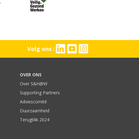
Volg ons :
OVER ONS
Over S&H@W
Supporting Partners
Adviescomité
Duurzaamheid
Terugblik 2024