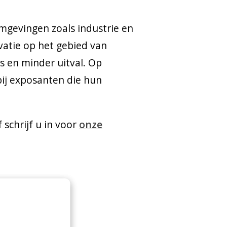
omgevingen zoals industrie en
vatie op het gebied van
s en minder uitval. Op
ij exposanten die hun
 schrijf u in voor
onze