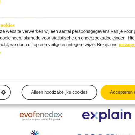
cookies
nze website verwerken wij een aantal persoonsgegevens van je voor pr
’-doeleinden, alsmede voor statistische en onderzoeksdoeleinden. Hie
heidscultuur
acht, we doen dit op een veilige en integere wijze. Bekijk ons
privacy
Gedrag
.
Alleen noodzakelijke cookies
Accepteren 
Supporting partners