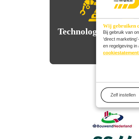
Wij gebruiken 
Technologie
Bij gebruik van o
‘direct marketing
Veilig
en regelgeving in 
& 
cookiestatement
Zelf instellen