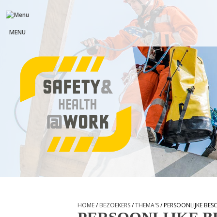
MENU
HOME
/
BEZOEKERS
/
THEMA'S
/ PERSOONLIJKE BE