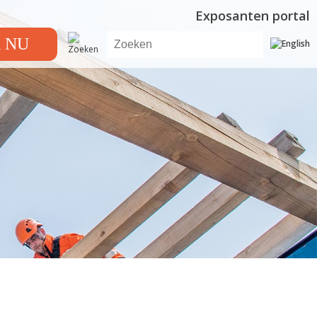
Exposanten portal
 NU