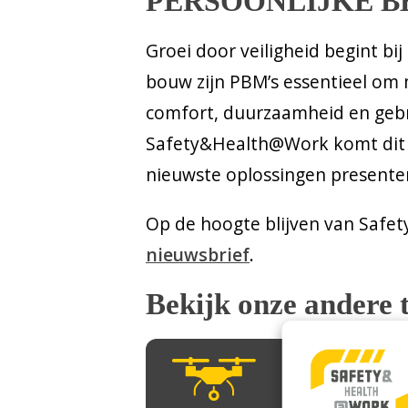
PERSOONLIJKE 
Groei door veiligheid begint bi
bouw zijn PBM’s essentieel om 
comfort, duurzaamheid en gebru
Safety&Health@Work komt dit t
nieuwste oplossingen presenter
Op de hoogte blijven van Safe
nieuwsbrief
.
Bekijk onze andere 