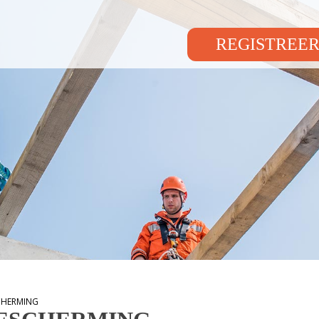
REGISTREER
SCHERMING