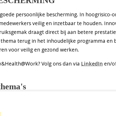
BESCHERMING
j goede persoonlijke bescherming. In hoogrisico-
medewerkers veilig en inzetbaar te houden. Inno
iksgemak draagt direct bij aan betere prestatie
hema terug in het inhoudelijke programma en b
en voor veilig en gezond werken.
ty&Health@Work? Volg ons dan via
LinkedIn
en/of
thema's