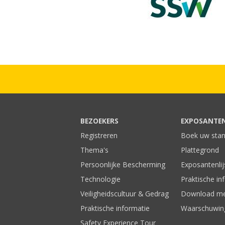
BEZOEKERS
EXPOSANTE
Registreren
Boek uw sta
Thema's
Plattegrond
Persoonlijke Bescherming
Exposantenlij
Technologie
Praktische in
Veiligheidscultuur & Gedrag
Download me
Praktische informatie
Waarschuwin
Safety Experience Tour