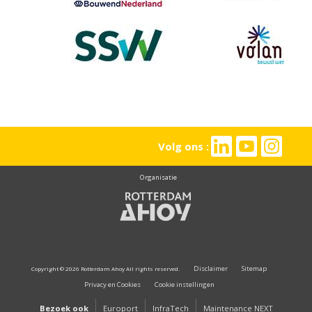
Volg ons :
Organisatie
Disclaimer
Sitemap
Copyright © 2026 Rotterdam Ahoy All rights reserved.
Privacy en Cookies
Cookie instellingen
Bezoek ook
Europort
InfraTech
Maintenance NEXT