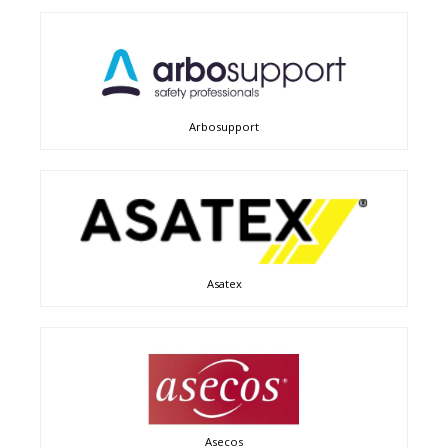
Arbosupport
Asatex
Asecos