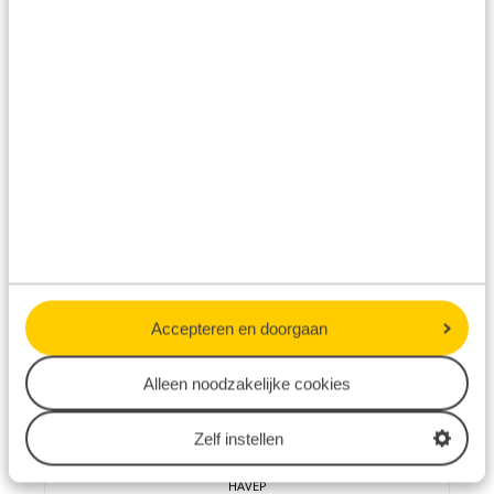
Groenendijk
HAMAT
Accepteren en doorgaan
Alleen noodzakelijke cookies
Zelf instellen
HAVEP