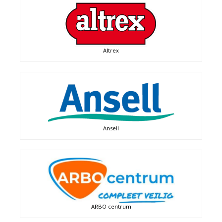
Altrex
Ansell
ARBO centrum