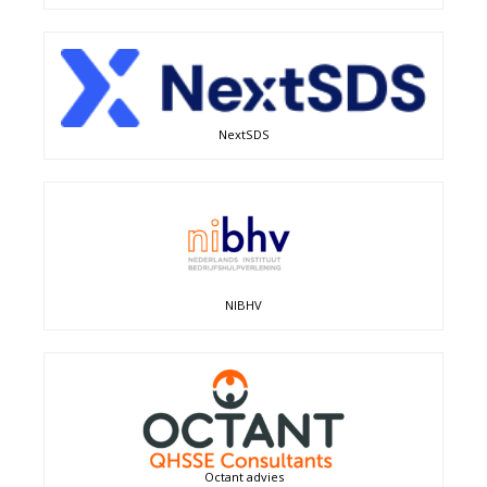
NextSDS
NIBHV
Octant advies