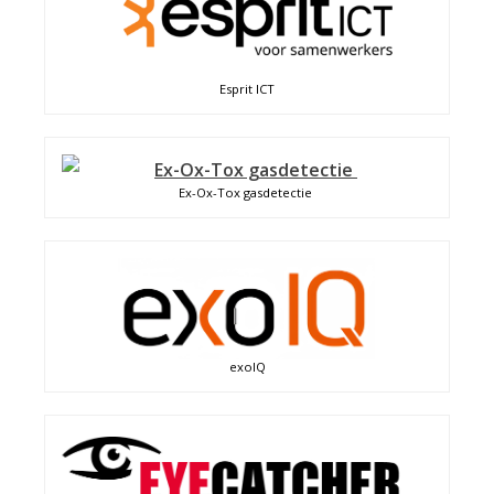
Esprit ICT
Ex-Ox-Tox gasdetectie
exoIQ