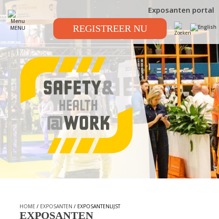
Exposanten portal
REGISTREER NU
MENU
HOME
/
EXPOSANTEN
/ EXPOSANTENLIJST
EXPOSANTEN