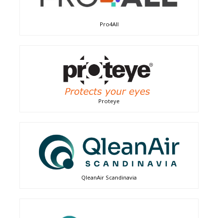
Pro4All
Proteye
QleanAir Scandinavia