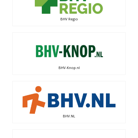
BHV Regio
BHV-Knop.nl
BHV.NL