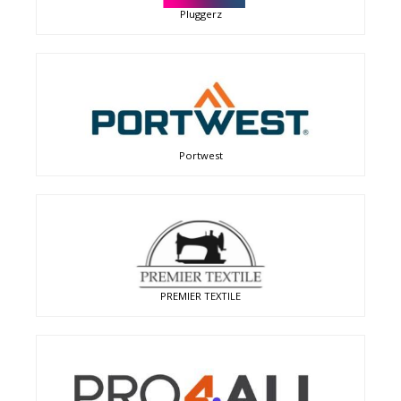
Pluggerz
Portwest
PREMIER TEXTILE