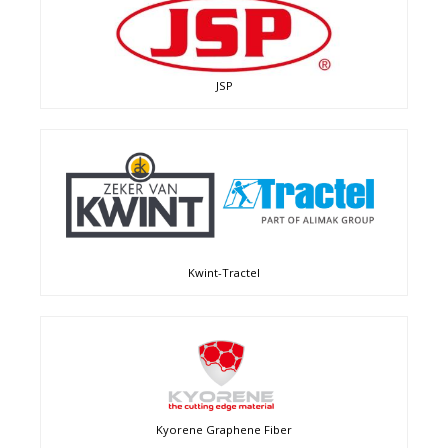
JSP
Kwint-Tractel
Kyorene Graphene Fiber