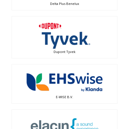
Delta Plus Benelux
Dupont Tyvek
E-WISE B.V.