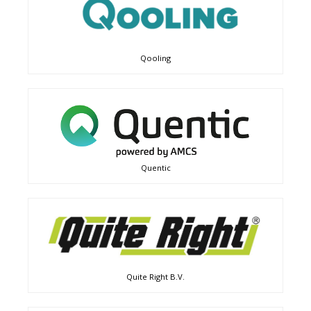
Qooling
Quentic
Quite Right B.V.