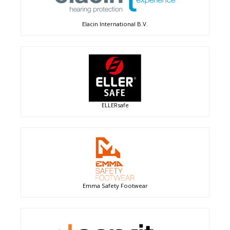
Elacin International B.V.
ELLERsafe
Emma Safety Footwear