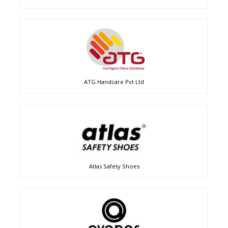
ATG Handcare Pvt Ltd
Atlas Safety Shoes