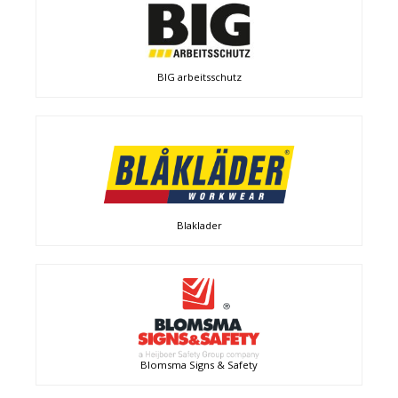
BIG arbeitsschutz
Blaklader
Blomsma Signs & Safety