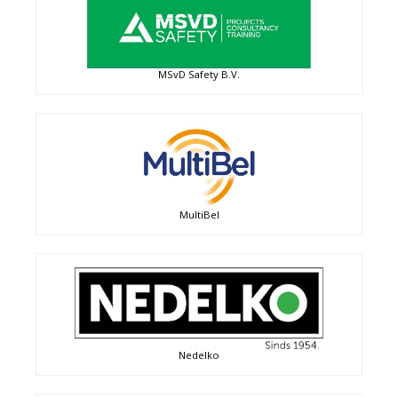
MSvD Safety B.V.
MultiBel
Nedelko