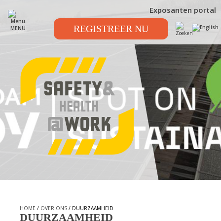
Exposanten portal
REGISTREER NU
MENU
HOME
/
OVER ONS
/ DUURZAAMHEID
DUURZAAMHEID