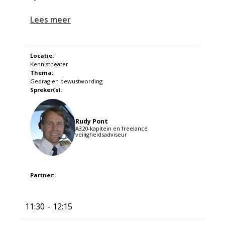
Lees meer
Locatie:
Kennistheater
Thema:
Gedrag en bewustwording
Spreker(s):
Rudy Pont
A320-kapitein en freelance
veiligheidsadviseur
Partner:
11:30
12:15