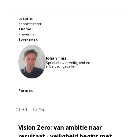
Locatie:
Kennistheater
Thema:
Preventie
Spreker(s):
Johan Tins
Spreker over veiligheid en
arbeidsongevallen
Partner:
11:30
12:15
Vision Zero: van ambitie naar
resultaat - veiligheid begint met