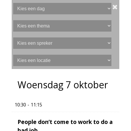
✖
Woensdag 7 oktober
10:30
11:15
People don’t come to work to do a
bad job