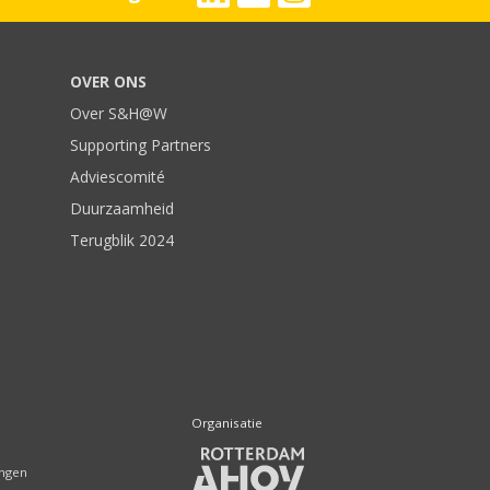
OVER ONS
Over S&H@W
Supporting Partners
Adviescomité
Duurzaamheid
Terugblik 2024
Organisatie
ingen