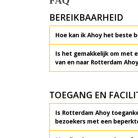
FAQ
BEREIKBAARHEID
Hoe kan ik Ahoy het beste b
Is het gemakkelijk om met e
van en naar Rotterdam Ahoy
TOEGANG EN FACILI
Is Rotterdam Ahoy toegankel
bezoekers met een beperkte