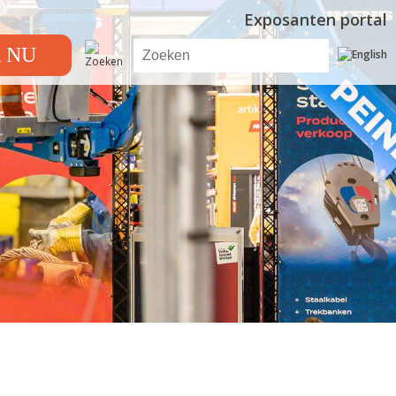
Exposanten portal
 NU