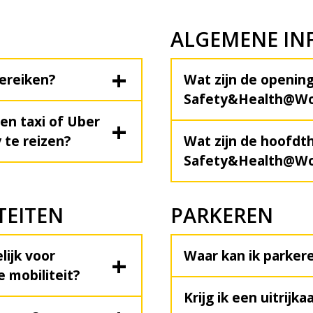
ALGEMENE IN
ereiken?
Wat zijn de opening
Safety&Health@Wo
en taxi of Uber
 te reizen?
Wat zijn de hoofdt
Safety&Health@Wo
TEITEN
PARKEREN
ijk voor
Waar kan ik parker
 mobiliteit?
Krijg ik een uitrijka