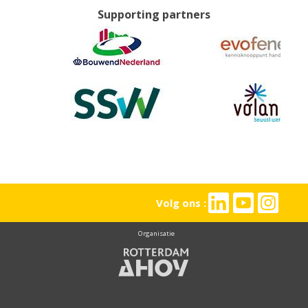
Supporting partners
Volg ons :
Organisatie