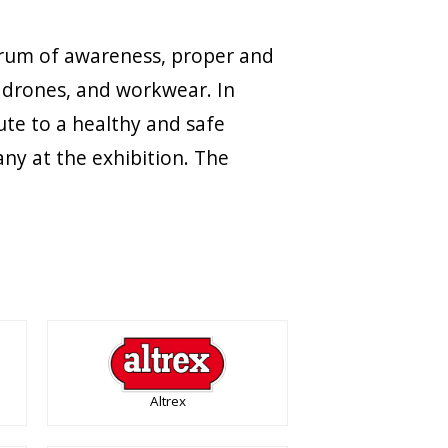
ctrum of awareness, proper and
, drones, and workwear. In
bute to a healthy and safe
y at the exhibition. The
Altrex