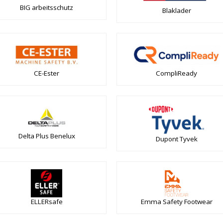
BIG arbeitsschutz
Blaklader
CE-Ester
CompliReady
Delta Plus Benelux
Dupont Tyvek
ELLERsafe
Emma Safety Footwear