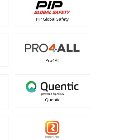
PIP Global Safety
Pro4All
Quentic