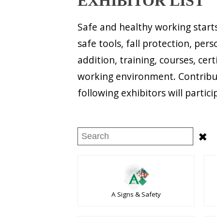
EXHIBITOR LIST
Safe and healthy working start
safe tools, fall protection, pe
addition, training, courses, cer
working environment. Contribu
following exhibitors will partici
✖
A Signs & Safety