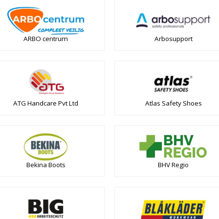
Arbosupport
ARBO centrum
ATG Handcare Pvt Ltd
Atlas Safety Shoes
Bekina Boots
BHV Regio