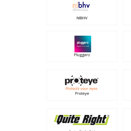
NIBHV
Pluggerz
Proteye