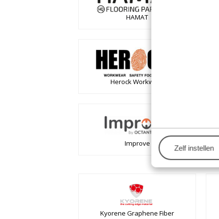
HAMAT
Herock Workwear
Improve
Zelf instellen
Kyorene Graphene Fiber