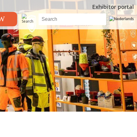
Exhibitor portal
OW