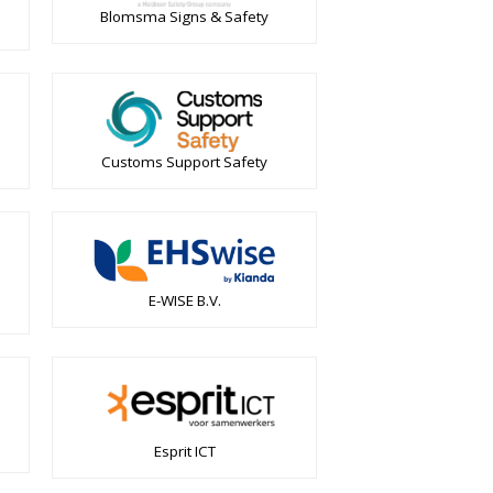
Blomsma Signs & Safety
Customs Support Safety
E-WISE B.V.
Esprit ICT