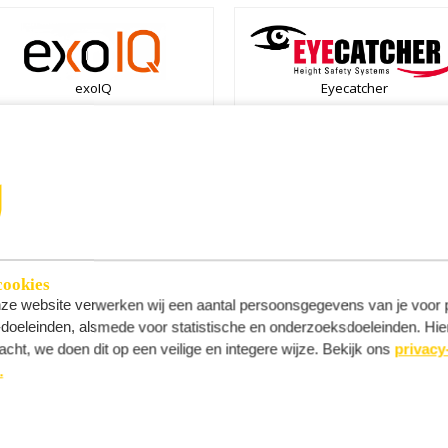
exoIQ
Eyecatcher
FieldConnect portofonie
Findwhere
cookies
nze website verwerken wij een aantal persoonsgegevens van je voor pr
’-doeleinden, alsmede voor statistische en onderzoeksdoeleinden. Hie
acht, we doen dit op een veilige en integere wijze. Bekijk ons
privacy
Fristads
Goodwork
.