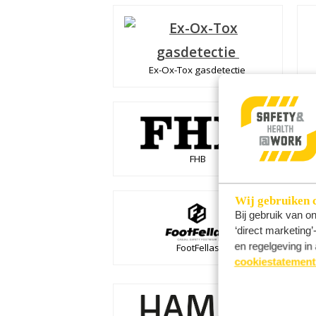
Ex-Ox-Tox gasdetectie
FHB
Wij gebruiken 
Bij gebruik van o
‘direct marketing
en regelgeving in 
FootFellas
cookiestatement