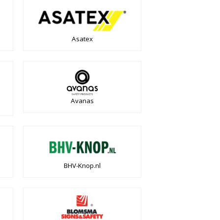
Asatex
Avanas
BHV-Knop.nl