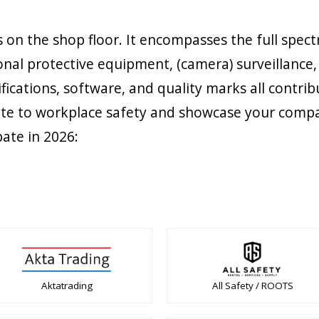
s on the shop floor. It encompasses the full spe
rsonal protective equipment, (camera) surveillance
tifications, software, and quality marks all contri
te to workplace safety and showcase your compan
pate in 2026:
Aktatrading
All Safety / ROOTS