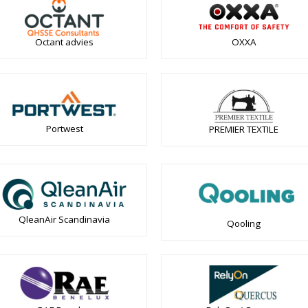
Octant advies
OXXA
Portwest
PREMIER TEXTILE
QleanAir Scandinavia
Qooling