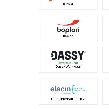
BHV.NL
Boplan
Dassy Workwear
Elacin International B.V.