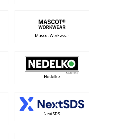
Mascot Workwear
Nedelko
NextSDS