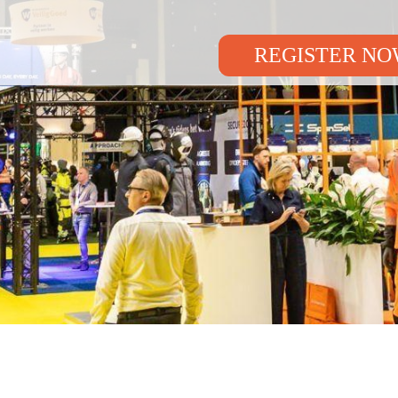
REGISTER N